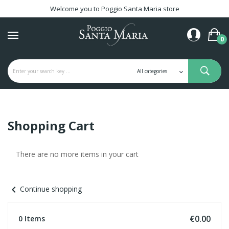
Welcome you to Poggio Santa Maria store
0
Shopping Cart
There are no more items in your cart
chevron_left
Continue shopping
€0.00
0 Items