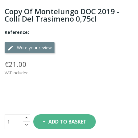
Copy Of Montelungo DOC 2019 -
Colli Del Trasimeno 0,75cl
Reference:
Write your review
€21.00
VAT included
ADD TO BASKET